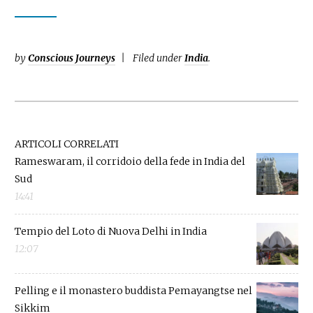
by
Conscious Journeys
Filed under
India
.
ARTICOLI CORRELATI
Rameswaram, il corridoio della fede in India del
Sud
14:41
Tempio del Loto di Nuova Delhi in India
12:07
Pelling e il monastero buddista Pemayangtse nel
Sikkim