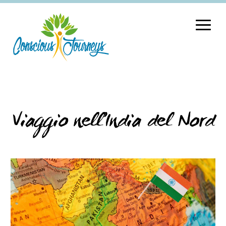
Viaggio nell’India del Nord