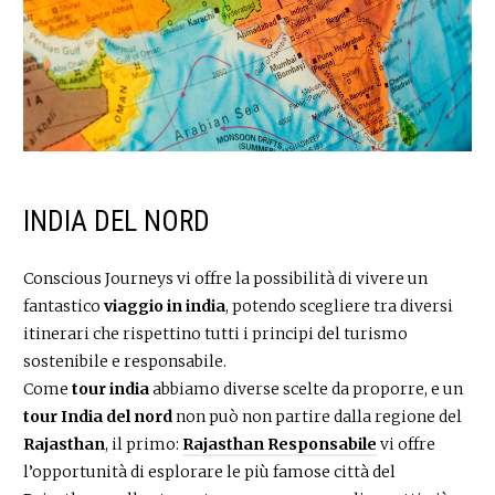
INDIA DEL NORD
Conscious Journeys vi offre la possibilità di vivere un
fantastico
viaggio in india
, potendo scegliere tra diversi
itinerari che rispettino tutti i principi del turismo
sostenibile e responsabile.
Come
tour india
abbiamo diverse scelte da proporre, e un
tour India del nord
non può non partire dalla regione del
Rajasthan
, il primo:
Rajasthan Responsabile
vi offre
l’opportunità di esplorare le più famose città del