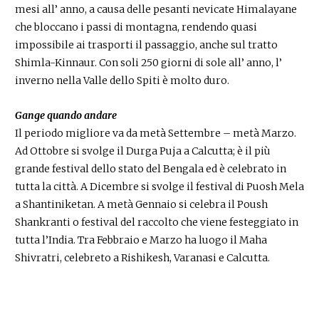
mesi all’ anno, a causa delle pesanti nevicate Himalayane
che bloccano i passi di montagna, rendendo quasi
impossibile ai trasporti il passaggio, anche sul tratto
Shimla-Kinnaur. Con soli 250 giorni di sole all’ anno, l’
inverno nella Valle dello Spiti è molto duro.
Gange quando andare
Il periodo migliore va da metà Settembre – metà Marzo.
Ad Ottobre si svolge il Durga Puja a Calcutta; è il più
grande festival dello stato del Bengala ed è celebrato in
tutta la città. A Dicembre si svolge il festival di Puosh Mela
a Shantiniketan. A metà Gennaio si celebra il Poush
Shankranti o festival del raccolto che viene festeggiato in
tutta l’India. Tra Febbraio e Marzo ha luogo il Maha
Shivratri, celebreto a Rishikesh, Varanasi e Calcutta.