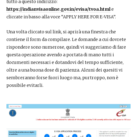
tutto a questo indirizzo:
https://indianvisaonline.gov.in/evisa/tvoa.html
e
cliccate in basso alla voce “APPLY HERE FOR E-VISA”.
Una volta cliccato sul link, si aprirà una finestra che
contiene il form da compilare. Le domande a cui dovrete
rispondere sono numerose, quindi vi suggeriamo di fare
questa operazione avendo a portata di mano tutti i
documenti necessari e dotandovi del tempo sufficiente,
oltre a una buona dose di pazienza. Alcuni dei quesiti vi
sembreranno forse fuori luogo ma, purtroppo, non è
possibile evitarli.