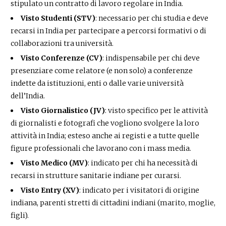
stipulato un contratto di lavoro regolare in India.
Visto Studenti (STV)
: necessario per chi studia e deve
recarsi in India per partecipare a percorsi formativi o di
collaborazioni tra università.
Visto Conferenze (CV)
: indispensabile per chi deve
presenziare come relatore (e non solo) a conferenze
indette da istituzioni, enti o dalle varie università
dell’India.
Visto Giornalistico (JV)
: visto specifico per le attività
di giornalisti e fotografi che vogliono svolgere la loro
attività in India; esteso anche ai registi e a tutte quelle
figure professionali che lavorano con i mass media.
Visto Medico (MV)
: indicato per chi ha necessità di
recarsi in strutture sanitarie indiane per curarsi.
Visto Entry (XV)
: indicato per i visitatori di origine
indiana, parenti stretti di cittadini indiani (marito, moglie,
figli).