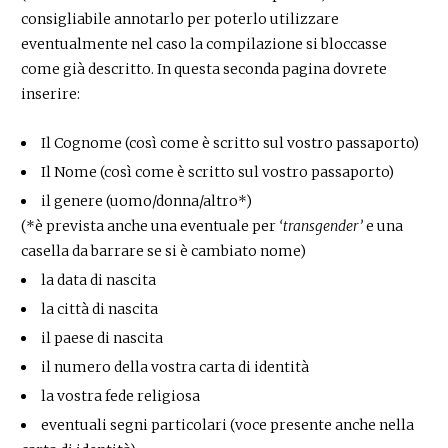
consigliabile annotarlo per poterlo utilizzare
eventualmente nel caso la compilazione si bloccasse
come già descritto. In questa seconda pagina dovrete
inserire:
Il Cognome (così come è scritto sul vostro passaporto)
Il Nome (così come è scritto sul vostro passaporto)
il genere (uomo/donna/altro*)
(*è prevista anche una eventuale per
‘transgender’
e una
casella da barrare se si è cambiato nome)
la data di nascita
la città di nascita
il paese di nascita
il numero della vostra carta di identità
la vostra fede religiosa
eventuali segni particolari (voce presente anche nella