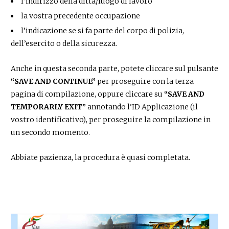
l’indirizzo della ditta/luogo di lavoro
la vostra precedente occupazione
l’indicazione se si fa parte del corpo di polizia,
dell’esercito o della sicurezza.
Anche in questa seconda parte, potete cliccare sul pulsante
“SAVE AND CONTINUE”
per proseguire con la terza
pagina di compilazione, oppure cliccare su
“SAVE AND
TEMPORARLY EXIT”
annotando l’ID Applicazione (il
vostro identificativo), per proseguire la compilazione in
un secondo momento.
Abbiate pazienza, la procedura è quasi completata.