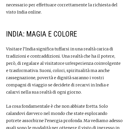
necessario per effettuare correttamente la richiesta del
visto India online.
INDIA: MAGIA E COLORE
Visitare l’India significa tuffarsi in una realtà carica di
tradizioni e contraddizioni. Una realtà che ha il potere,
però, di regalare al visitatore un’esperienza coinvolgente
e trasformativa. Suoni, colori, spiritualità ma anche
rassegnazione, povertà e dignità saranno i vostri
compagni di viaggio se decidete di recarvi in India e
calarvi nella sua realtà di ogni giorno.
La cosa fondamentale è che non abbiate fretta. Solo
calandovi davvero nel mondo che state esplorando
potrete assorbirne l’energia profonda. Ma vediamo adesso
quali sono le modalità per ottenere il visto di ingresso in