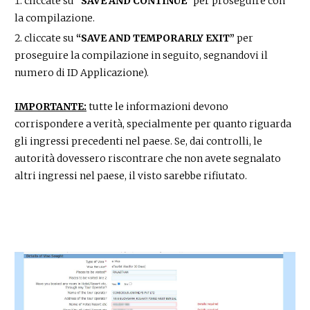
cliccate su
“SAVE AND CONTINUE”
per proseguire con
la compilazione.
cliccate su
“SAVE AND TEMPORARLY EXIT”
per
proseguire la compilazione in seguito, segnandovi il
numero di ID Applicazione).
IMPORTANTE:
tutte le informazioni devono
corrispondere a verità, specialmente per quanto riguarda
gli ingressi precedenti nel paese. Se, dai controlli, le
autorità dovessero riscontrare che non avete segnalato
altri ingressi nel paese, il visto sarebbe rifiutato.