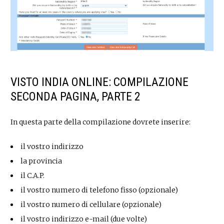
VISTO INDIA ONLINE: COMPILAZIONE
SECONDA PAGINA, PARTE 2
In questa parte della compilazione dovrete inserire:
il vostro indirizzo
la provincia
il C.A.P.
il vostro numero di telefono fisso (opzionale)
il vostro numero di cellulare (opzionale)
il vostro indirizzo e-mail (due volte)