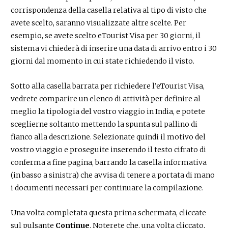
corrispondenza della casella relativa al tipo di visto che
avete scelto, saranno visualizzate altre scelte. Per
esempio, se avete scelto eTourist Visa per 30 giorni, il
sistema vi chiederà di inserire una data di arrivo entro i 30
giorni dal momento in cui state richiedendo il visto.
Sotto alla casella barrata per richiedere l’eTourist Visa,
vedrete comparire un elenco di attività per definire al
meglio la tipologia del vostro viaggio in India, e potete
sceglierne soltanto mettendo la spunta sul pallino di
fianco alla descrizione. Selezionate quindi il motivo del
vostro viaggio e proseguite inserendo il testo cifrato di
conferma a fine pagina, barrando la casella informativa
(in basso a sinistra) che avvisa di tenere a portata di mano
i documenti necessari per continuare la compilazione.
Una volta completata questa prima schermata, cliccate
sul pulsante
Continue
. Noterete che, una volta cliccato,