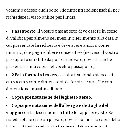
Vediamo adesso quali sono i documenti indispensabili per
richiedere il visto online per l’India:
Passaporto
: il vostro passaporto deve essere in corso
di validità per almeno sei mesi in riferimento alla data in
cui presentate la richiesta e deve avere ancora, come
minimo, due pagine libere consecutive (nel caso il vostro
passaporto sia stato da poco rinnovato, dovrete anche
presentare una copia del vecchio passaporto).
2 Foto formato tessera
, a colori, su fondo bianco, di
cm.5 x cm.5 come dimensioni, da fornire come file con
dimensione massima di 1Mb.
Copia prenotazione del biglietto aereo
.
Copia prenotazione dell’albergo e dettaglio del
viaggio
con la descrizione di tutte le tappe previste. Se
risiederete presso un privato, dovete fornire la copia della
lettera di invito redatta in inglese e il documento di