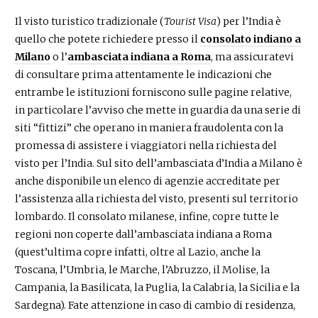
Il visto turistico tradizionale (
Tourist Visa
) per l’India è
quello che potete richiedere presso il
consolato indiano a
Milano
o l’
ambasciata indiana a Roma
, ma assicuratevi
di consultare prima attentamente le indicazioni che
entrambe le istituzioni forniscono sulle pagine relative,
in particolare l’avviso che mette in guardia da una serie di
siti “fittizi” che operano in maniera fraudolenta con la
promessa di assistere i viaggiatori nella richiesta del
visto per l’India. Sul sito dell’ambasciata d’India a Milano è
anche disponibile un elenco di agenzie accreditate per
l’assistenza alla richiesta del visto, presenti sul territorio
lombardo. Il consolato milanese, infine, copre tutte le
regioni non coperte dall’ambasciata indiana a Roma
(quest’ultima copre infatti, oltre al Lazio, anche la
Toscana, l’Umbria, le Marche, l’Abruzzo, il Molise, la
Campania, la Basilicata, la Puglia, la Calabria, la Sicilia e la
Sardegna). Fate attenzione in caso di cambio di residenza,