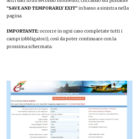
altri dati in un secondo momento, cliccando sul pulsante
“SAVE AND TEMPORARLY EXIT”
in basso a sinistra nella
pagina.
IMPORTANTE:
occorre in ogni caso completate tutti i
campi (obbligatori), così da poter continuare con la
prossima schermata.