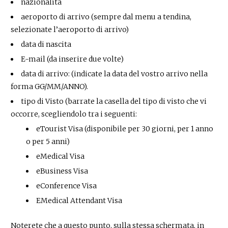
nazionalità
aeroporto di arrivo (sempre dal menu a tendina,
selezionate l’aeroporto di arrivo)
data di nascita
E-mail (da inserire due volte)
data di arrivo: (indicate la data del vostro arrivo nella
forma GG/MM/ANNO).
tipo di Visto (barrate la casella del tipo di visto che vi
occorre, scegliendolo tra i seguenti:
eTourist Visa (disponibile per 30 giorni, per 1 anno
o per 5 anni)
eMedical Visa
eBusiness Visa
eConference Visa
EMedical Attendant Visa
Noterete che a questo punto, sulla stessa schermata, in