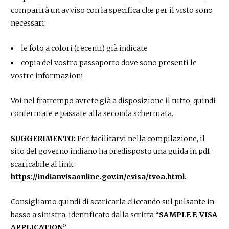
comparirà un avviso con la specifica che per il visto sono
necessari:
le foto a colori (recenti) già indicate
copia del vostro passaporto dove sono presenti le
vostre informazioni
Voi nel frattempo avrete già a disposizione il tutto, quindi
confermate e passate alla seconda schermata.
SUGGERIMENTO:
Per facilitarvi nella compilazione, il
sito del governo indiano ha predisposto una guida in pdf
scaricabile al link:
https://indianvisaonline.gov.in/evisa/tvoa.html
.
Consigliamo quindi di scaricarla cliccando sul pulsante in
basso a sinistra, identificato dalla scritta
“SAMPLE E-VISA
APPLICATION”