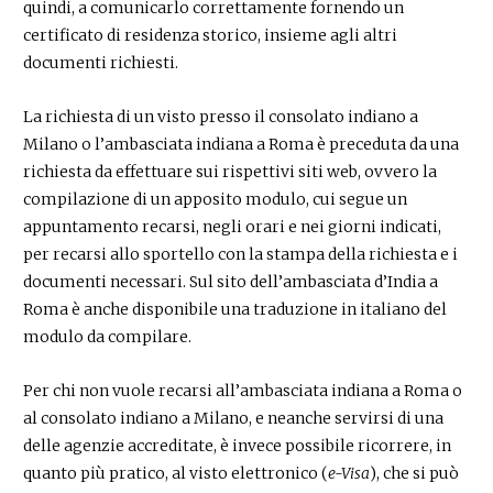
quindi, a comunicarlo correttamente fornendo un
certificato di residenza storico, insieme agli altri
documenti richiesti.
La richiesta di un visto presso il consolato indiano a
Milano o l’ambasciata indiana a Roma è preceduta da una
richiesta da effettuare sui rispettivi siti web, ovvero la
compilazione di un apposito modulo, cui segue un
appuntamento recarsi, negli orari e nei giorni indicati,
per recarsi allo sportello con la stampa della richiesta e i
documenti necessari. Sul sito dell’ambasciata d’India a
Roma è anche disponibile una traduzione in italiano del
modulo da compilare.
Per chi non vuole recarsi all’ambasciata indiana a Roma o
al consolato indiano a Milano, e neanche servirsi di una
delle agenzie accreditate, è invece possibile ricorrere, in
quanto più pratico, al visto elettronico (
e-Visa
), che si può