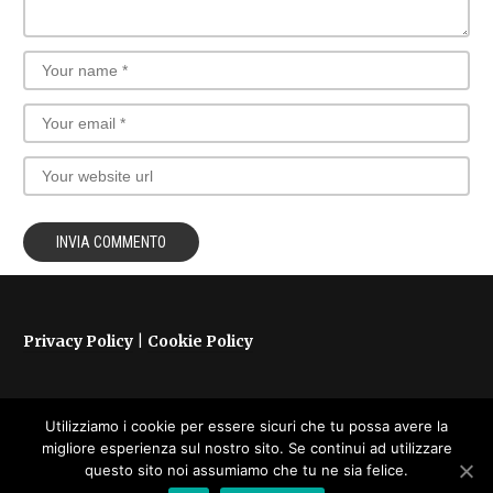
Privacy Policy
|
Cookie Policy
Utilizziamo i cookie per essere sicuri che tu possa avere la
Copyright © 2024 - Conscious Journeys | powered by
migliore esperienza sul nostro sito. Se continui ad utilizzare
questo sito noi assumiamo che tu ne sia felice.
monogram°