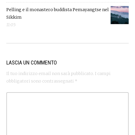
Pelling e il monastero buddista Pemayangtse nel
Sikkim
11:05
LASCIA UN COMMENTO
Il tuo indirizzo email non sarà pubblicato.
I campi
obbligatori sono contrassegnati
*