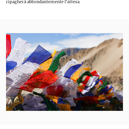
ripagherà abbondantemente l’attesa.