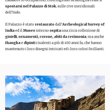
spostarsi nel Palazzo di Stok
, sulle rive meridionali
dell’Indo.
Il Palazzo è stato
restaurato
dall’
Archeological Survey of
India
ed il
Museo
interno
ospita
una ricca collezione di
gioielli
,
ornamenti, corone, abiti da cerimonia
; ma anche
thangka
e
dipinti
risalenti a più di 450 anni fa, che hanno
mantenuto i loro disegni intricati ed i loro colori brillanti.