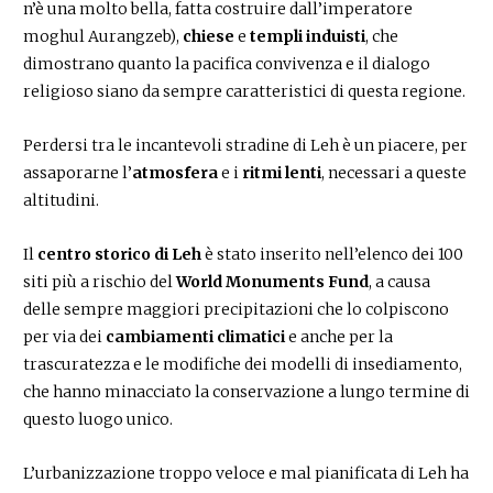
n’è una molto bella, fatta costruire dall’imperatore
moghul Aurangzeb),
chiese
e
templi induisti
, che
dimostrano quanto la pacifica convivenza e il dialogo
religioso siano da sempre caratteristici di questa regione.
Perdersi tra le incantevoli stradine di Leh è un piacere, per
assaporarne l’
atmosfera
e i
ritmi lenti
, necessari a queste
altitudini.
Il
centro storico di Leh
è stato inserito nell’elenco dei 100
siti più a rischio del
World Monuments Fund
, a causa
delle sempre maggiori precipitazioni che lo colpiscono
per via dei
cambiamenti climatici
e anche per la
trascuratezza e le modifiche dei modelli di insediamento,
che hanno minacciato la conservazione a lungo termine di
questo luogo unico.
L’urbanizzazione troppo veloce e mal pianificata di Leh ha