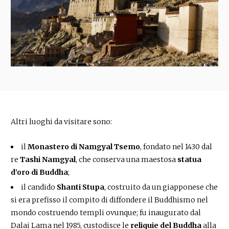
Altri luoghi da visitare sono:
il
Monastero di Namgyal Tsemo
, fondato nel 1430 dal
re
Tashi Namgyal
, che conserva una maestosa
statua
d’oro di Buddha
;
il candido
Shanti Stupa
, costruito da un giapponese che
si era prefisso il compito di diffondere il Buddhismo nel
mondo costruendo templi ovunque; fu inaugurato dal
Dalai Lama nel 1985, custodisce le
reliquie del Buddha
alla