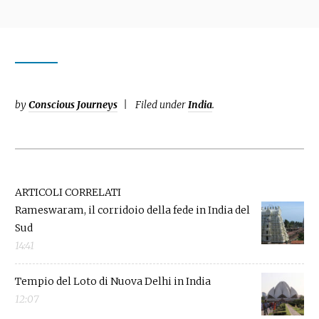
by
Conscious Journeys
Filed under
India
.
ARTICOLI CORRELATI
Rameswaram, il corridoio della fede in India del
Sud
14:41
Tempio del Loto di Nuova Delhi in India
12:07