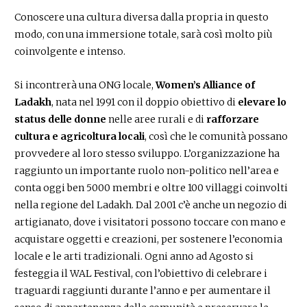
Conoscere una cultura diversa dalla propria in questo
modo, con una immersione totale, sarà così molto più
coinvolgente e intenso.
Si incontrerà una ONG locale,
Women’s Alliance of
Ladakh
, nata nel 1991 con il doppio obiettivo di
elevare lo
status delle donne
nelle aree rurali e di
rafforzare
cultura e agricoltura locali
, così che le comunità possano
provvedere al loro stesso sviluppo. L’organizzazione ha
raggiunto un importante ruolo non-politico nell’area e
conta oggi ben 5000 membri e oltre 100 villaggi coinvolti
nella regione del Ladakh. Dal 2001 c’è anche un negozio di
artigianato, dove i visitatori possono toccare con mano e
acquistare oggetti e creazioni, per sostenere l’economia
locale e le arti tradizionali. Ogni anno ad Agosto si
festeggia il WAL Festival, con l’obiettivo di celebrare i
traguardi raggiunti durante l’anno e per aumentare il