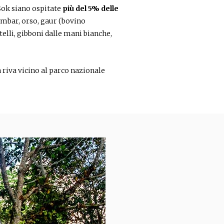
 Sok siano ospitate
più del 5% delle
sambar, orso, gaur (bovino
elli, gibboni dalle mani bianche,
 riva vicino al parco nazionale