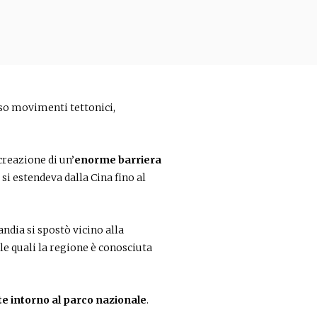
rso movimenti tettonici,
creazione di un’
enorme barriera
si estendeva dalla Cina fino al
andia si spostò vicino alla
le quali la regione è conosciuta
te intorno al parco nazionale
.