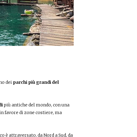
no dei
parchi più grandi del
di
più antiche del mondo, con una
in favore di zone costiere, ma
rco è attraversato, da Nord a Sud, da