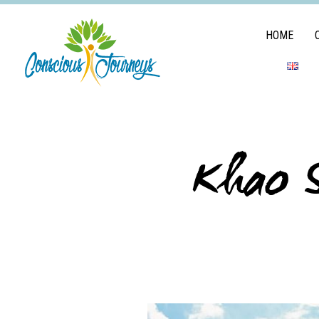
HOME
Khao S