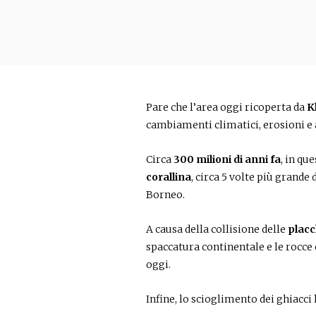
Pare che l’area oggi ricoperta da
K
cambiamenti climatici, erosioni e
Circa
300 milioni di anni fa
, in qu
corallina
, circa 5 volte più grande
Borneo.
A causa della collisione delle
placc
spaccatura continentale e le rocce 
oggi.
Infine, lo scioglimento dei ghiacci