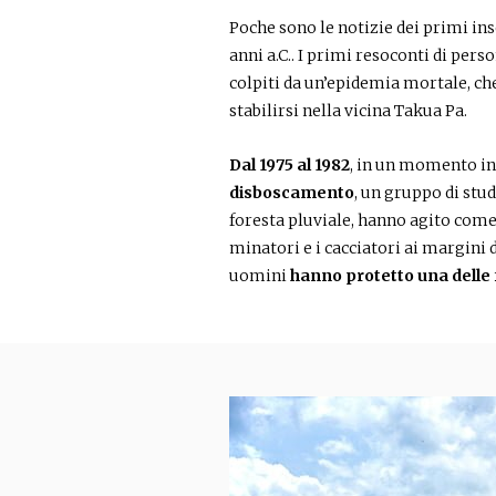
Poche sono le notizie dei primi i
anni a.C.. I primi resoconti di per
colpiti da un’epidemia mortale, ch
stabilirsi nella vicina Takua Pa.
Dal 1975 al 1982
, in un momento in
disboscamento
, un gruppo di stud
foresta pluviale, hanno agito come
minatori e i cacciatori ai margini 
uomini
hanno protetto una delle 