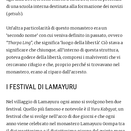
di una scuola interna destinata alla formazione dei novizi
(
getsuls
).
Un’altra particolarità di questo monastero era un
‘secondo nome’ con cui veniva definito in passato, ovvero
“Tharpa Ling”
, che significa ‘luogo della libertà’. Ciò stava a
significare che chiunque, all’interno di questa struttura,
poteva godere della libertà, compresi i malviventi che vi
cercavano rifugio e che, proprio perché si trovavano nel
monastero, erano al riparo dall’arresto.
I FESTIVAL DI LAMAYURU
Nel villaggio di Lamayuru ogni anno si svolgono ben due
festival. Quello più famoso e notevole è il
Yuru Kabgyat
, un
festival che si svolge nell’arco di due giorni e che ogni
anno viene celebrato nel monastero Lamayuru Gompa tra