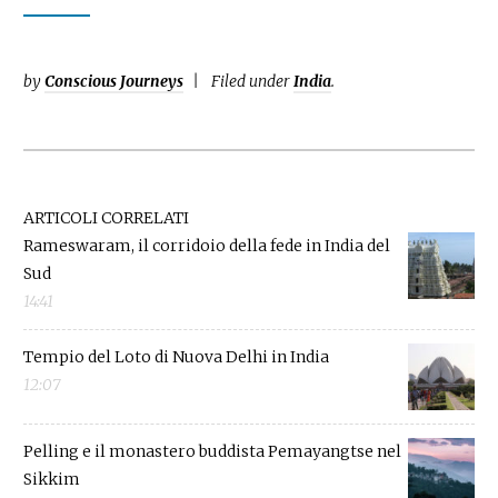
by
Conscious Journeys
Filed under
India
.
ARTICOLI CORRELATI
Rameswaram, il corridoio della fede in India del
Sud
14:41
Tempio del Loto di Nuova Delhi in India
12:07
Pelling e il monastero buddista Pemayangtse nel
Sikkim