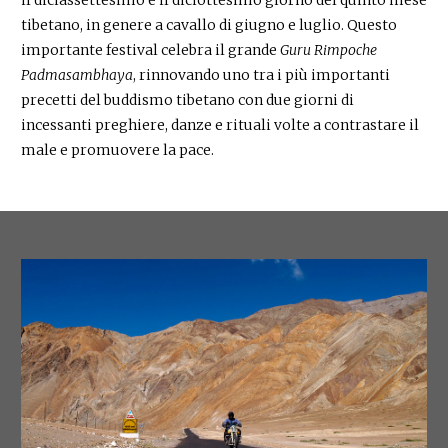
il diciassettesimo e il diciottesimo giorno del quinto mese
tibetano, in genere a cavallo di giugno e luglio. Questo
importante festival celebra il grande
Guru Rimpoche
Padmasambhaya
, rinnovando uno tra i più importanti
precetti del buddismo tibetano con due giorni di
incessanti preghiere, danze e rituali volte a contrastare il
male e promuovere la pace.