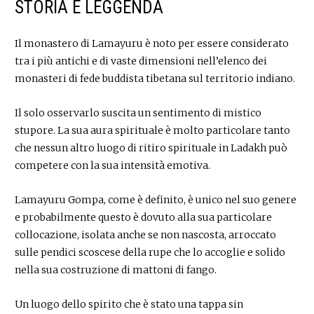
STORIA E LEGGENDA
Il monastero di Lamayuru è noto per essere considerato
tra i più antichi e di vaste dimensioni nell’elenco dei
monasteri di fede buddista tibetana sul territorio indiano.
Il solo osservarlo suscita un sentimento di mistico
stupore. La sua aura spirituale è molto particolare tanto
che nessun altro luogo di ritiro spirituale in Ladakh può
competere con la sua intensità emotiva.
Lamayuru Gompa, come è definito, è unico nel suo genere
e probabilmente questo è dovuto alla sua particolare
collocazione, isolata anche se non nascosta, arroccato
sulle pendici scoscese della rupe che lo accoglie e solido
nella sua costruzione di mattoni di fango.
Un luogo dello spirito che è stato una tappa sin