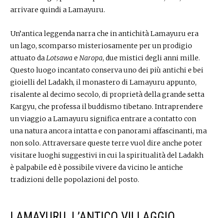
arrivare quindi a Lamayuru.
Un’antica leggenda narra che in antichità Lamayuru era
un lago, scomparso misteriosamente per un prodigio
attuato da
Lotsawa
e
Naropa
, due mistici degli anni mille.
Questo luogo incantato conserva uno dei più antichi e bei
gioielli del Ladakh, il monastero di Lamayuru appunto,
risalente al decimo secolo, di proprietà della grande setta
Kargyu, che professa il buddismo tibetano. Intraprendere
un viaggio a Lamayuru significa entrare a contatto con
una natura ancora intatta e con panorami affascinanti, ma
non solo. Attraversare queste terre vuol dire anche poter
visitare luoghi suggestivi in cui la spiritualità del Ladakh
è palpabile ed è possibile vivere da vicino le antiche
tradizioni delle popolazioni del posto.
LAMAYURU, L’ANTICO VILLAGGIO