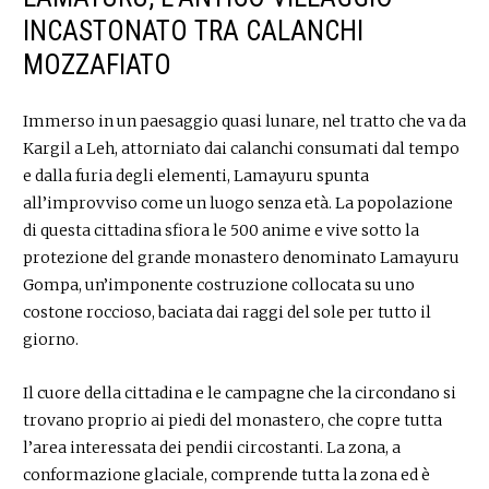
INCASTONATO TRA CALANCHI
MOZZAFIATO
Immerso in un paesaggio quasi lunare, nel tratto che va da
Kargil a Leh, attorniato dai calanchi consumati dal tempo
e dalla furia degli elementi, Lamayuru spunta
all’improvviso come un luogo senza età. La popolazione
di questa cittadina sfiora le 500 anime e vive sotto la
protezione del grande monastero denominato Lamayuru
Gompa, un’imponente costruzione collocata su uno
costone roccioso, baciata dai raggi del sole per tutto il
giorno.
Il cuore della cittadina e le campagne che la circondano si
trovano proprio ai piedi del monastero, che copre tutta
l’area interessata dei pendii circostanti. La zona, a
conformazione glaciale, comprende tutta la zona ed è