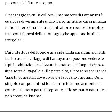
percorsa dal fiume Drogpo.
Il paesaggio in cui si colloca il monastero di Lamayuru è
qualcosa di veramente unico. La sommità su cui si innalza
il monastero, una sorta di contrafforte rocciosa, è molto
irta, con i fianchi della montagna che appaiono brulli e
irregolari.
L’architettura del luogo è una splendida amalgama di stili:
tra le case del villaggio di Lamayuru si possono vedere le
tipiche abitazioni realizzate in mattoni di fango, i
chorten
(una sorta di
stupa
) e, sulla parte alta, si possono scorgere i
‘quarti’ domestici dove vivono e lavorano i monaci. Ogni
singolo componente si fonde in un tutt’uno armonioso,
come se fossero parte integrante dello scenario naturale e
non creati dall’uomo.