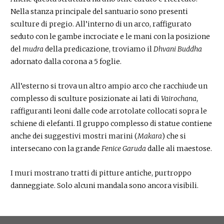
Nella stanza principale del santuario sono presenti
sculture di pregio. All’interno di un arco, raffigurato
seduto con le gambe incrociate e le mani con la posizione
del
mudra
della predicazione, troviamo il
Dhvani Buddha
adornato dalla corona a 5 foglie.
All’esterno si trova un altro ampio arco che racchiude un
complesso di sculture posizionate ai lati di
Vairochana
,
raffiguranti leoni dalle code arrotolate collocati sopra le
schiene di elefanti. Il gruppo complesso di statue contiene
anche dei suggestivi mostri marini (
Makara
) che si
intersecano con la grande
Fenice Garuda
dalle ali maestose.
I muri mostrano tratti di pitture antiche, purtroppo
danneggiate. Solo alcuni mandala sono ancora visibili.