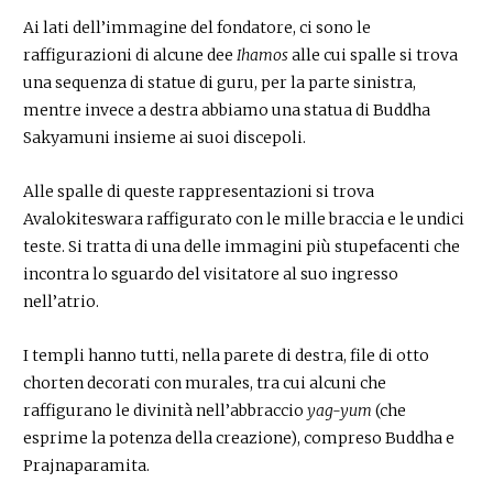
Ai lati dell’immagine del fondatore, ci sono le
raffigurazioni di alcune dee
Ihamos
alle cui spalle si trova
una sequenza di statue di guru, per la parte sinistra,
mentre invece a destra abbiamo una statua di Buddha
Sakyamuni insieme ai suoi discepoli.
Alle spalle di queste rappresentazioni si trova
Avalokiteswara raffigurato con le mille braccia e le undici
teste. Si tratta di una delle immagini più stupefacenti che
incontra lo sguardo del visitatore al suo ingresso
nell’atrio.
I templi hanno tutti, nella parete di destra, file di otto
chorten decorati con murales, tra cui alcuni che
raffigurano le divinità nell’abbraccio
yag-yum
(che
esprime la potenza della creazione), compreso Buddha e
Prajnaparamita.