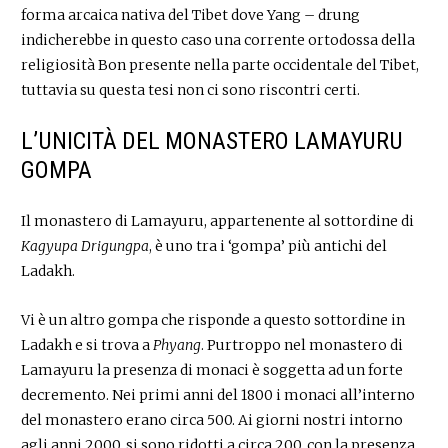
forma arcaica nativa del Tibet dove Yang – drung
indicherebbe in questo caso una corrente ortodossa della
religiosità Bon presente nella parte occidentale del Tibet,
tuttavia su questa tesi non ci sono riscontri certi.
L’UNICITÀ DEL MONASTERO LAMAYURU
GOMPA
Il monastero di Lamayuru, appartenente al sottordine di
Kagyupa Drigungpa
, è uno tra i ‘gompa’ più antichi del
Ladakh.
Vi è un altro gompa che risponde a questo sottordine in
Ladakh e si trova a
Phyang
. Purtroppo nel monastero di
Lamayuru la presenza di monaci è soggetta ad un forte
decremento. Nei primi anni del 1800 i monaci all’interno
del monastero erano circa 500. Ai giorni nostri intorno
agli anni 2000, si sono ridotti a circa 200, con la presenza