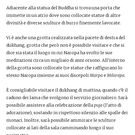
Adiacente alla statua del Buddha si trova una porta che
immette in un atrio dove sono collocate statue di altre
divinità e diverse sculture di burro finemente lavorate.
Vi è anche una grotta realizzata nella parete di destra del
dukhang, grotta che però non è possibile visitare e che si
dice sia stata il luogo in cui Naropa ha svolto le sue
meditazioni circa un migliaio di anni orsono. All’interno
della grotta sono collocate tre statue che raffigurano lo
stesso Naropa insieme ai suoi discepoli
Marpa
e
Milarepa
.
È consigliabile visitare il dukhang di mattina, quando c’è il
raduno dei lama che svolgono il servizio giornaliero. Sarà
possibile assistere alla celebrazione della
puja
(l’atto di
adorazione), sostando in rispettoso silenzio alle spalle dei
monaci. Inoltre, sarà possibile ammirare le sculture
collocate ai lati della sala camminando lungo il suo