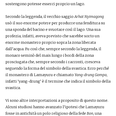
sostengono potesse esserci proprio un lago.
Secondo la leggenda, il vecchio saggio
Arhat Nyimagong
usò il suo enorme potere per produrre una fenditura su
una sponda del bacino e svuotare così il lago. Una sua
profezia, infatti, aveva previsto che sarebbe sorto un
enorme monastero proprio sopra la zona liberata
dall’acqua. Fu così che, sempre secondo la leggenda, il
monaco seminò del mais lungo i bordi della zona
prosciugata che, sempre secondo i racconti, cresceva
seguendo la forma del simbolo della svastica. Ecco perché
il monastero di Lamayuru e chiamato
Yang-drung Gompa
,
infatti ‘yang-drung’ è il termine che indica il simbolo della
svastica.
Vi sono altre interpretazioni a proposito di questo nome.
Alcuni studiosi hanno avanzato l’ipotesi che Lamayuru
fosse in antichità un polo religioso della fede
Bon
, una