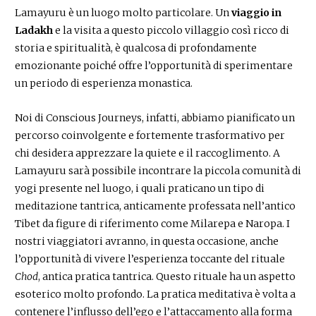
Lamayuru è un luogo molto particolare. Un
viaggio in
Ladakh
e la visita a questo piccolo villaggio così ricco di
storia e spiritualità, è qualcosa di profondamente
emozionante poiché offre l’opportunità di sperimentare
un periodo di esperienza monastica.
Noi di Conscious Journeys, infatti, abbiamo pianificato un
percorso coinvolgente e fortemente trasformativo per
chi desidera apprezzare la quiete e il raccoglimento. A
Lamayuru sarà possibile incontrare la piccola comunità di
yogi presente nel luogo, i quali praticano un tipo di
meditazione tantrica, anticamente professata nell’antico
Tibet da figure di riferimento come Milarepa e Naropa. I
nostri viaggiatori avranno, in questa occasione, anche
l’opportunità di vivere l’esperienza toccante del rituale
Chod
, antica pratica tantrica. Questo rituale ha un aspetto
esoterico molto profondo. La pratica meditativa è volta a
contenere l’influsso dell’ego e l’attaccamento alla forma