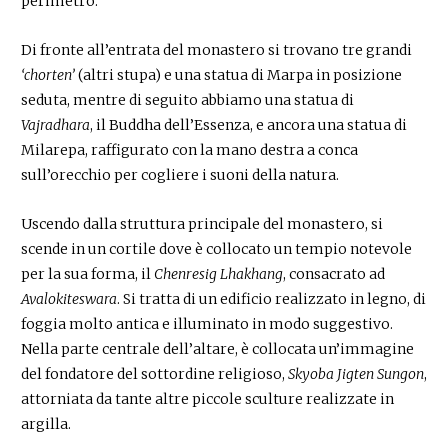
perimetro.
Di fronte all’entrata del monastero si trovano tre grandi
‘chorten’
(altri stupa) e una statua di Marpa in posizione
seduta, mentre di seguito abbiamo una statua di
Vajradhara
, il Buddha dell’Essenza, e ancora una statua di
Milarepa, raffigurato con la mano destra a conca
sull’orecchio per cogliere i suoni della natura.
Uscendo dalla struttura principale del monastero, si
scende in un cortile dove è collocato un tempio notevole
per la sua forma, il
Chenresig Lhakhang
, consacrato ad
Avalokiteswara
. Si tratta di un edificio realizzato in legno, di
foggia molto antica e illuminato in modo suggestivo.
Nella parte centrale dell’altare, è collocata un’immagine
del fondatore del sottordine religioso,
Skyoba Jigten Sungon
,
attorniata da tante altre piccole sculture realizzate in
argilla.