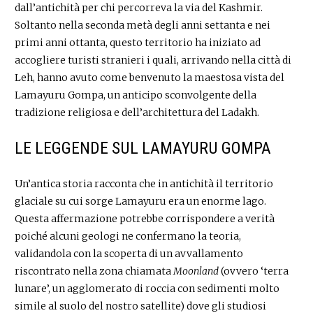
dall’antichità per chi percorreva la via del Kashmir.
Soltanto nella seconda metà degli anni settanta e nei
primi anni ottanta, questo territorio ha iniziato ad
accogliere turisti stranieri i quali, arrivando nella città di
Leh, hanno avuto come benvenuto la maestosa vista del
Lamayuru Gompa, un anticipo sconvolgente della
tradizione religiosa e dell’architettura del Ladakh.
LE LEGGENDE SUL LAMAYURU GOMPA
Un’antica storia racconta che in antichità il territorio
glaciale su cui sorge Lamayuru era un enorme lago.
Questa affermazione potrebbe corrispondere a verità
poiché alcuni geologi ne confermano la teoria,
validandola con la scoperta di un avvallamento
riscontrato nella zona chiamata
Moonland
(ovvero ‘terra
lunare’, un agglomerato di roccia con sedimenti molto
simile al suolo del nostro satellite) dove gli studiosi