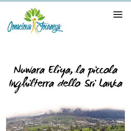
Nuwara Eliya, la piccola
Inghilterra dello Sri Lanka