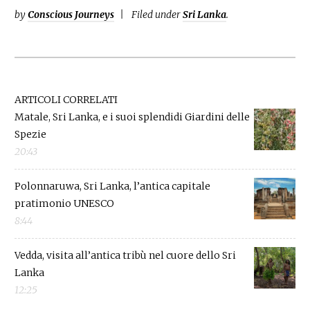
by
Conscious Journeys
Filed under
Sri Lanka
.
ARTICOLI CORRELATI
Matale, Sri Lanka, e i suoi splendidi Giardini delle
Spezie
20:43
Polonnaruwa, Sri Lanka, l’antica capitale
pratimonio UNESCO
8:44
Vedda, visita all’antica tribù nel cuore dello Sri
Lanka
12:25