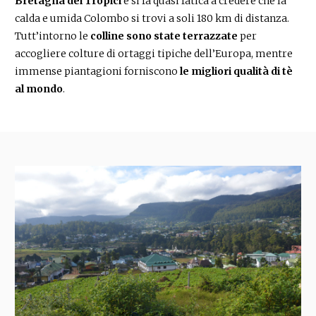
Bretagna dei Tropici
e si fa quasi fatica a credere che la
calda e umida Colombo si trovi a soli 180 km di distanza.
Tutt’intorno le
colline sono state terrazzate
per
accogliere colture di ortaggi tipiche dell’Europa, mentre
immense piantagioni forniscono
le migliori qualità di tè
al mondo
.