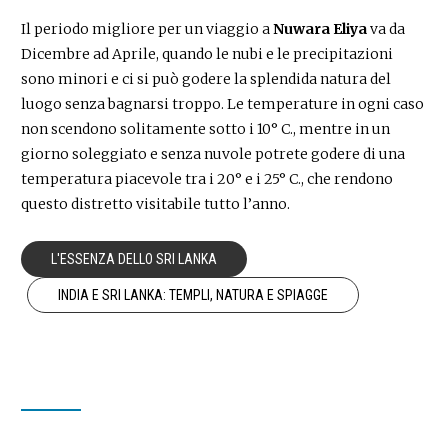
Il periodo migliore per un viaggio a
Nuwara Eliya
va da
Dicembre ad Aprile, quando le nubi e le precipitazioni
sono minori e ci si può godere la splendida natura del
luogo senza bagnarsi troppo. Le temperature in ogni caso
non scendono solitamente sotto i 10° C., mentre in un
giorno soleggiato e senza nuvole potrete godere di una
temperatura piacevole tra i 20° e i 25° C., che rendono
questo distretto visitabile tutto l’anno.
L'ESSENZA DELLO SRI LANKA
INDIA E SRI LANKA: TEMPLI, NATURA E SPIAGGE