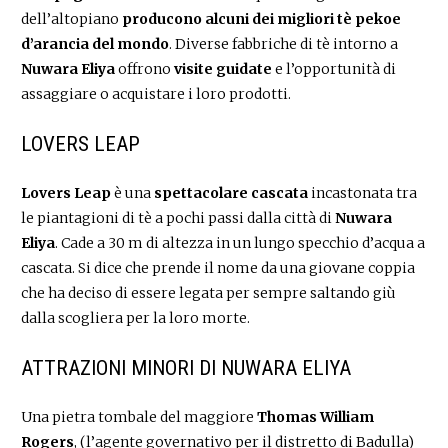
dell’altopiano
producono alcuni dei migliori tè pekoe
d’arancia del mondo
. Diverse fabbriche di tè intorno a
Nuwara Eliya
offrono
visite guidate
e l’opportunità di
assaggiare o acquistare i loro prodotti.
LOVERS LEAP
Lovers Leap
è una
spettacolare cascata
incastonata tra
le piantagioni di tè a pochi passi dalla città di
Nuwara
Eliya
. Cade a 30 m di altezza in un lungo specchio d’acqua a
cascata. Si dice che prende il nome da una giovane coppia
che ha deciso di essere legata per sempre saltando giù
dalla scogliera per la loro morte.
ATTRAZIONI MINORI DI NUWARA ELIYA
Una pietra tombale del maggiore
Thomas William
Rogers
, (l’agente governativo per il distretto di Badulla)