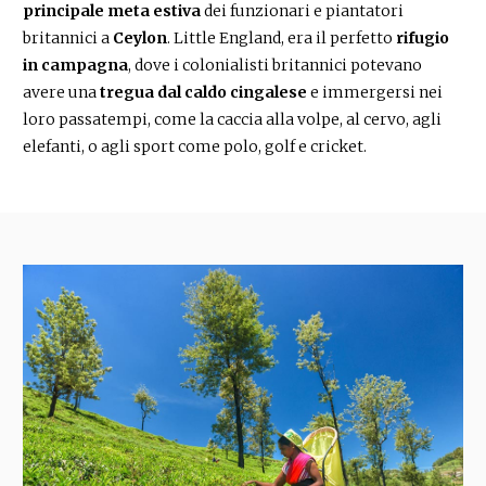
principale meta estiva
dei funzionari e piantatori
britannici a
Ceylon
. Little England, era il perfetto
rifugio
in campagna
, dove i colonialisti britannici potevano
avere una
tregua dal caldo cingalese
e immergersi nei
loro passatempi, come la caccia alla volpe, al cervo, agli
elefanti, o agli sport come polo, golf e cricket.