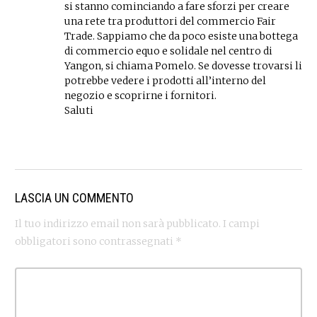
si stanno cominciando a fare sforzi per creare
una rete tra produttori del commercio Fair
Trade. Sappiamo che da poco esiste una bottega
di commercio equo e solidale nel centro di
Yangon, si chiama Pomelo. Se dovesse trovarsi li
potrebbe vedere i prodotti all’interno del
negozio e scoprirne i fornitori.
Saluti
LASCIA UN COMMENTO
Il tuo indirizzo email non sarà pubblicato.
I campi
obbligatori sono contrassegnati
*