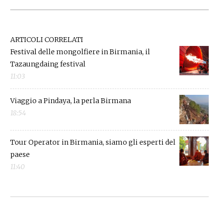
ARTICOLI CORRELATI
Festival delle mongolfiere in Birmania, il
Tazaungdaing festival
11:03
Viaggio a Pindaya, la perla Birmana
18:54
Tour Operator in Birmania, siamo gli esperti del
paese
11:40