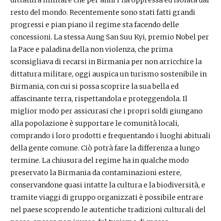
resto del mondo. Recentemente sono stati fatti grandi
progressi e pian piano il regime sta facendo delle
concessioni. La stessa Aung San Suu Kyi, premio Nobel per
la Pace e paladina della non violenza, che prima
sconsigliava di recarsi in Birmania per non arricchire la
dittatura militare, oggi auspica un turismo sostenibile in
Birmania, con cui si possa scoprire la sua bella ed
affascinante terra, rispettandola e proteggendola. Il
miglior modo per assicurasi che i propri soldi giungano
alla popolazione è supportare le comunità locali,
comprando i loro prodotti e frequentando i luoghi abituali
della gente comune. Ciò potrà fare la differenza a lungo
termine. La chiusura del regime ha in qualche modo
preservato la Birmania da contaminazioni estere,
conservandone quasi intatte la cultura e la biodiversità, e
tramite viaggi di gruppo organizzati è possibile entrare
nel paese scoprendo le autentiche tradizioni culturali del