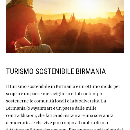
TURISMO SOSTENIBILE BIRMANIA
Il turismo sostenibile in Birmania è un ottimo modo per
scoprire un paese meraviglioso ed al contempo
sostenerne le comunità locali e la biodiversità. La
Birmania (o Myanmar) è un paese dalle mille
contraddizioni, che fatica ad instaurare una sovranità
democratica e che vive purtroppo all’ombra di una
dittatura militare che per anni l’ha oppressa ed isolata dal