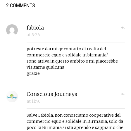
2 COMMENTS
fabiola
at
8:26
potreste darmi qc contatto di realta del
commercio equo e solidale in birmania?
sono attiva in questo ambito e mi piacerebbe
visitarne qualcuna
grazie
Conscious Journeys
at
11:40
Salve Fabiola, non conosciamo cooperative del
commercio equo e solidale in Birmania, solo da
poco la Birmania si sta aprendo e sappiamo che