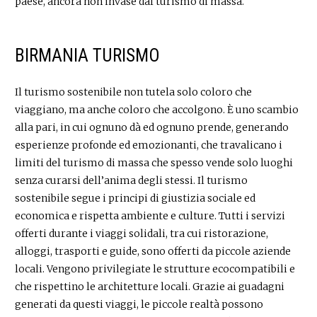
paese, ancora non invase dal turismo di massa.
BIRMANIA TURISMO
Il turismo sostenibile non tutela solo coloro che
viaggiano, ma anche coloro che accolgono. È uno scambio
alla pari, in cui ognuno dà ed ognuno prende, generando
esperienze profonde ed emozionanti, che travalicano i
limiti del turismo di massa che spesso vende solo luoghi
senza curarsi dell’anima degli stessi. Il turismo
sostenibile segue i principi di giustizia sociale ed
economica e rispetta ambiente e culture. Tutti i servizi
offerti durante i viaggi solidali, tra cui ristorazione,
alloggi, trasporti e guide, sono offerti da piccole aziende
locali. Vengono privilegiate le strutture ecocompatibili e
che rispettino le architetture locali. Grazie ai guadagni
generati da questi viaggi, le piccole realtà possono