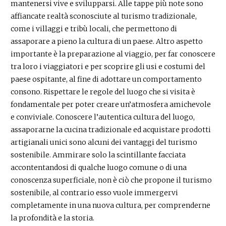
mantenersi vive e svilupparsi. Alle tappe più note sono
affiancate realtà sconosciute al turismo tradizionale,
come i villaggi e tribù locali, che permettono di
assaporare a pieno la cultura di un paese. Altro aspetto
importante è la preparazione al viaggio, per far conoscere
tra loro i viaggiatori e per scoprire gli usi e costumi del
paese ospitante, al fine di adottare un comportamento
consono. Rispettare le regole del luogo che si visita è
fondamentale per poter creare un’atmosfera amichevole
e conviviale. Conoscere l’autentica cultura del luogo,
assaporarne la cucina tradizionale ed acquistare prodotti
artigianali unici sono alcuni dei vantaggi del turismo
sostenibile. Ammirare solo la scintillante facciata
accontentandosi di qualche luogo comune o di una
conoscenza superficiale, non è ciò che propone il turismo
sostenibile, al contrario esso vuole immergervi
completamente in una nuova cultura, per comprenderne
la profondità e la storia.