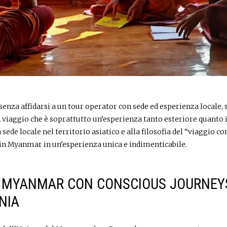
enza affidarsi a un tour operator con sede ed esperienza locale, s
viaggio che è soprattutto un’esperienza tanto esteriore quanto 
sede locale nel territorio asiatico e alla filosofia del “viaggio co
 in Myanmar in un’esperienza unica e indimenticabile.
 MYANMAR CON CONSCIOUS JOURNEYS,
NIA