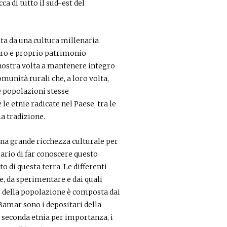
ca di tutto il sud-est del
ata da una cultura millenaria
vero e proprio patrimonio
nostra volta a mantenere integro
munità rurali che, a loro volta,
e popolazioni stesse
e etnie radicate nel Paese, tra le
a tradizione.
na grande ricchezza culturale per
ario di far conoscere questo
o di questa terra. Le differenti
e, da sperimentare e dai quali
e della popolazione è composta dai
Bamar sono i depositari della
la seconda etnia per importanza, i