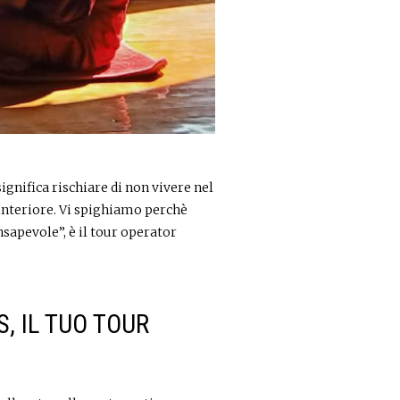
ignifica rischiare di non vivere nel
interiore. Vi spighiamo perchè
nsapevole”, è il tour operator
 IL TUO TOUR