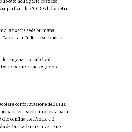
ollocata nella parte costiera
a superficie di 670.000 chilometri
amo la nostra sede birmana.
 Calcutta in India, la seconda in
e le esigenze specifiche di
e tour operator che vogliono
tacolare conformazione della sua
incipali ecosistemi in questa parte
che confina con l’India e il
sola della Thailandia, mostrano