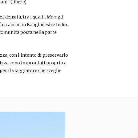
iam” (libero).
 densità, tra i quali i
Mon
, gli
ffusi anche in Bangladesh e India.
 comunità posta nella parte
za, con l’intento di preservarlo
nizza sono improntati proprio a
per il viaggiatore che sceglie