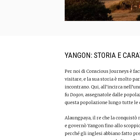
YANGON: STORIA E CARA
Per noi di Conscious Journeys è fac
visitare, e la sua storia è molto par
incontrano. Qui, all’incirca nell’un
fu
Dogon
, assegnatole dalle popola
questa popolazione lungo tutte le c
Alaungpaya, il re che la conquistò 
e governò Yangon fino allo scoppio 
perché gli inglesi abbiano fatto p