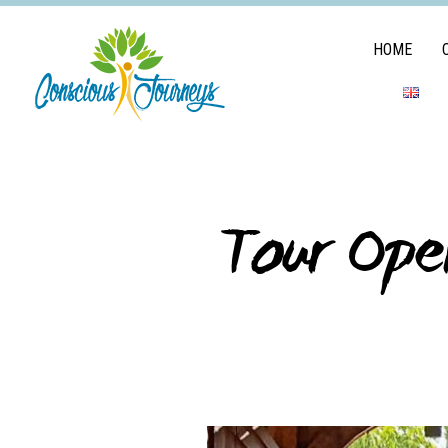
HOME
Tour Oper