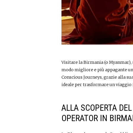
Visitare la Birmania (o Myanmar), s
modo migliore e più appagante un 
Conscious Journeys, grazie alla sua 
ideale per trasformare un viaggio
ALLA SCOPERTA DEL
OPERATOR IN BIRMA