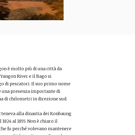
gon è molto più di una città da
o Yangon River e il Bago si
rgo di pescatori. Il suo primo nome
te una presenza importante di
na di chilometri in direzione sud.
arteneva alla dinastia dei Konbaung
1824 al 1855. Non è chiaro il
ce che fu perché volevano mantenere