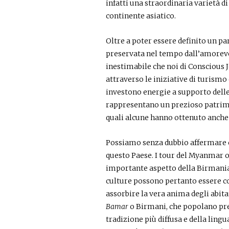
infatti una straordinaria varietà di
continente asiatico.
Oltre a poter essere definito un p
preservata nel tempo dall’amorevol
inestimabile che noi di Conscious
attraverso le iniziative di turismo
investono energie a supporto delle
rappresentano un prezioso patrimon
quali alcune hanno ottenuto anche u
Possiamo senza dubbio affermare c
questo Paese. I tour del Myanmar 
importante aspetto della Birmania c
culture possono pertanto essere con
assorbire la vera anima degli abit
Bamar
o Birmani, che popolano prev
tradizione più diffusa e della ling