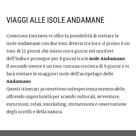
VIAGGI ALLE ISOLE ANDAMANE
Conscious Journeys vi offre la possibilità di visitare le
isole Andamane con due tour diversi tra loro: il primo è un
tour di 12 giorni che inizia con 4 giorni nel nord est
dell’India e prosegue per 8 giorni tra le
isole Andamane
.
Il secondo invece è un tour con una crociera di 9 giorni e vi
farà visitare le maggiori isole dell’arcipelago delle
Andamane
.
Questi itinerari promettono un’esperienza memorabile,
offrendo opportunità per scambi culturali, avventure,
escursioni, relax, snorkeling, immersioni e osservazione
degli uccelli e della natura.