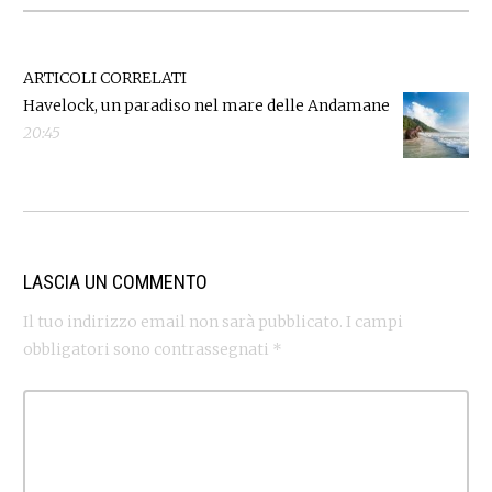
ARTICOLI CORRELATI
Havelock, un paradiso nel mare delle Andamane
20:45
LASCIA UN COMMENTO
Il tuo indirizzo email non sarà pubblicato.
I campi
obbligatori sono contrassegnati
*