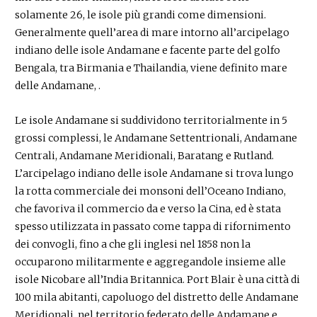
solamente 26, le isole più grandi come dimensioni.
Generalmente quell’area di mare intorno all’arcipelago
indiano delle isole Andamane e facente parte del golfo
Bengala, tra Birmania e Thailandia, viene definito mare
delle Andamane, .
Le isole Andamane si suddividono territorialmente in 5
grossi complessi, le Andamane Settentrionali, Andamane
Centrali, Andamane Meridionali, Baratang e Rutland.
L’arcipelago indiano delle isole Andamane si trova lungo
la rotta commerciale dei monsoni dell’Oceano Indiano,
che favoriva il commercio da e verso la Cina, ed è stata
spesso utilizzata in passato come tappa di rifornimento
dei convogli, fino a che gli inglesi nel 1858 non la
occuparono militarmente e aggregandole insieme alle
isole Nicobare all’India Britannica. Port Blair è una città di
100 mila abitanti, capoluogo del distretto delle Andamane
Meridionali, nel territorio federato delle Andamane e