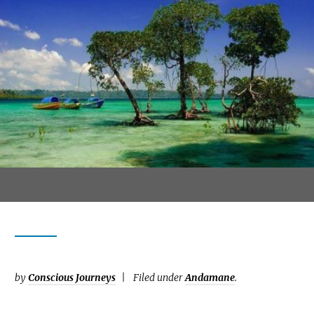
by
Conscious Journeys
Filed under
Andamane
.