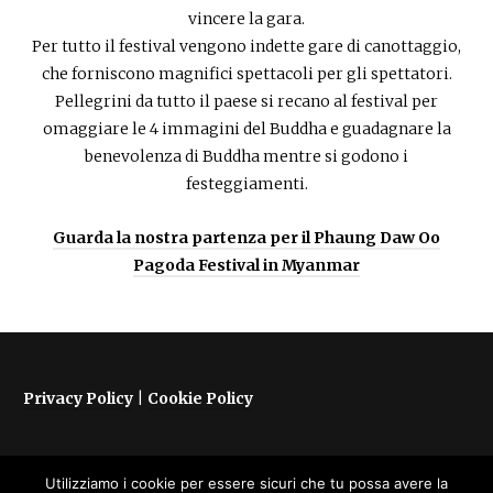
vincere la gara.
Per tutto il festival vengono indette gare di canottaggio,
che forniscono magnifici spettacoli per gli spettatori.
Pellegrini da tutto il paese si recano al festival per
omaggiare le 4 immagini del Buddha e guadagnare la
benevolenza di Buddha mentre si godono i
festeggiamenti.
Guarda la nostra partenza per il Phaung Daw Oo
Pagoda Festival in Myanmar
Privacy Policy
|
Cookie Policy
Utilizziamo i cookie per essere sicuri che tu possa avere la