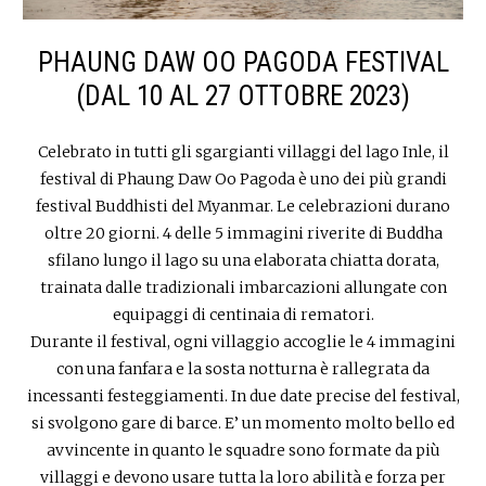
PHAUNG DAW OO PAGODA FESTIVAL
(DAL 10 AL 27 OTTOBRE 2023)
Celebrato in tutti gli sgargianti villaggi del lago Inle, il
festival di Phaung Daw Oo Pagoda è uno dei più grandi
festival Buddhisti del Myanmar. Le celebrazioni durano
oltre 20 giorni. 4 delle 5 immagini riverite di Buddha
sfilano lungo il lago su una elaborata chiatta dorata,
trainata dalle tradizionali imbarcazioni allungate con
equipaggi di centinaia di rematori.
Durante il festival, ogni villaggio accoglie le 4 immagini
con una fanfara e la sosta notturna è rallegrata da
incessanti festeggiamenti. In due date precise del festival,
si svolgono gare di barce. E’ un momento molto bello ed
avvincente in quanto le squadre sono formate da più
villaggi e devono usare tutta la loro abilità e forza per