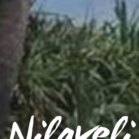
Nilaveli