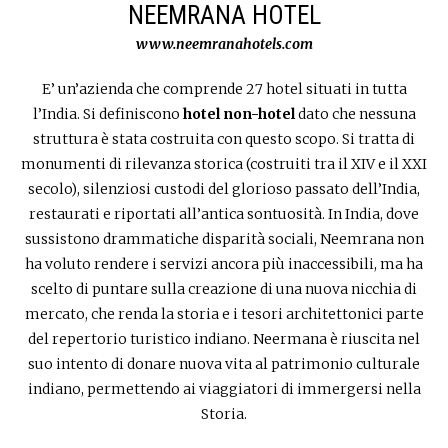
NEEMRANA HOTEL
www.neemranahotels.com
E’ un’azienda che comprende 27 hotel situati in tutta
l’India. Si definiscono
hotel non-hotel
dato che nessuna
struttura è stata costruita con questo scopo. Si tratta di
monumenti di rilevanza storica (costruiti tra il XIV e il XXI
secolo), silenziosi custodi del glorioso passato dell’India,
restaurati e riportati all’antica sontuosità. In India, dove
sussistono drammatiche disparità sociali, Neemrana non
ha voluto rendere i servizi ancora più inaccessibili, ma ha
scelto di puntare sulla creazione di una nuova nicchia di
mercato, che renda la storia e i tesori architettonici parte
del repertorio turistico indiano. Neermana è riuscita nel
suo intento di donare nuova vita al patrimonio culturale
indiano, permettendo ai viaggiatori di immergersi nella
Storia.