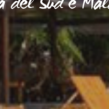
ia del Sud e Mal
Maldive